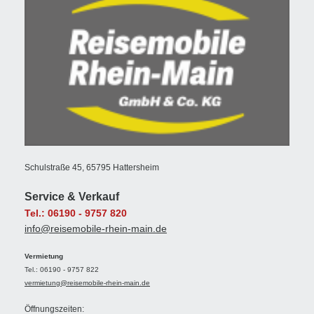
Schulstraße 45, 65795 Hattersheim
Service & Verkauf
Tel.: 06190 - 9757 820
info@reisemobile-rhein-main.de
Vermietung
Tel.: 06190 - 9757 822
vermietung@reisemobile-rhein-main.de
Öffnungszeiten: